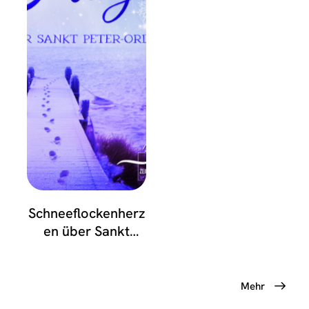
Schneeflockenherz
en über Sankt
Peter-Ording
Mehr