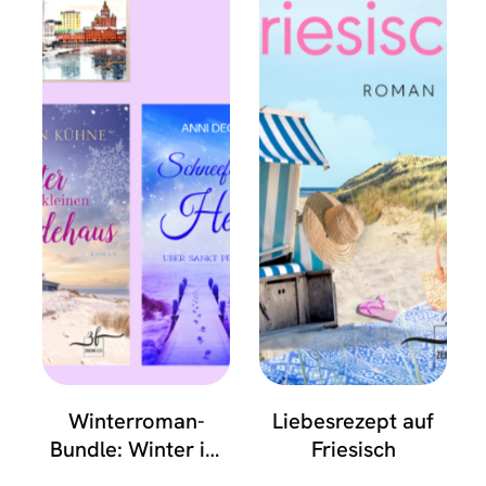
Winterroman-
Liebesrezept auf
Bundle: Winter im
Friesisch
kleinen Fördehaus,