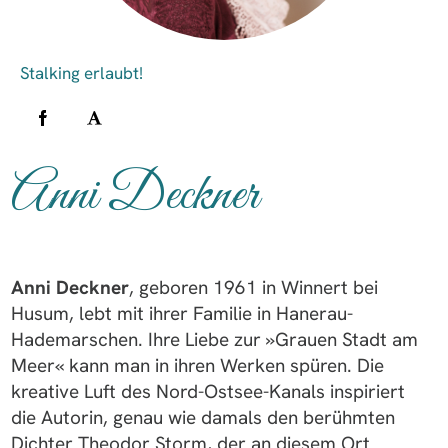
Anni Deckner
Anni Deckner
, geboren 1961 in Winnert bei
Husum, lebt mit ihrer Familie in Hanerau-
Hademarschen. Ihre Liebe zur »Grauen Stadt am
Meer« kann man in ihren Werken spüren. Die
kreative Luft des Nord-Ostsee-Kanals inspiriert
die Autorin, genau wie damals den berühmten
Dichter Theodor Storm, der an diesem Ort