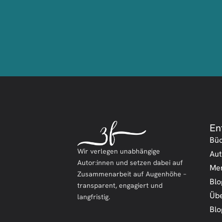
En
Bü
Wir verlegen unabhängige
Aut
Autor:innen und setzen dabei auf
Me
Zusammenarbeit auf Augenhöhe –
Blo
transparent, engagiert und
Übe
langfristig.
Blo