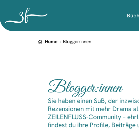
Büc
Home
Blogger:innen
Blogger:innen
Sie haben einen SuB, der inzwi
Rezensionen mit mehr Drama als
ZEILENFLUSS-Community – ehrlic
findest du ihre Profile, Beiträg