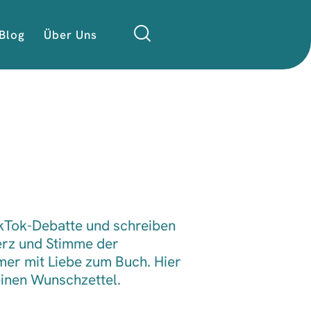
Blog
Über Uns
okTok-Debatte und schreiben
erz und Stimme der
mer mit Liebe zum Buch. Hier
deinen Wunschzettel.