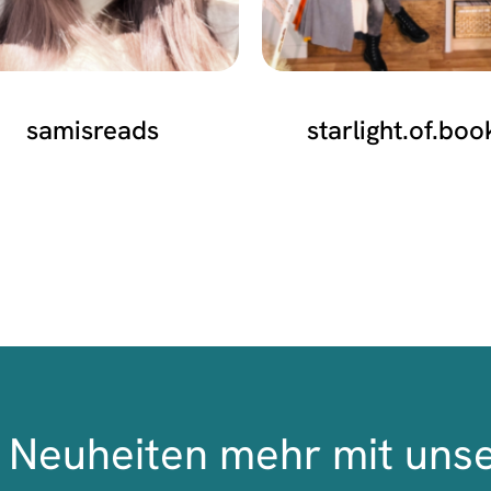
samisreads
starlight.of.boo
Neuheiten mehr mit uns