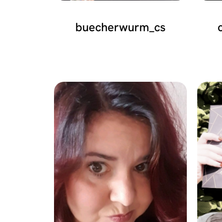
buecherwurm_cs