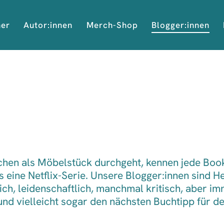
her
Autor:innen
Merch-Shop
Blogger:innen
schen als Möbelstück durchgeht, kennen jede Bo
 eine Netflix-Serie. Unsere Blogger:innen sind H
h, leidenschaftlich, manchmal kritisch, aber im
e und vielleicht sogar den nächsten Buchtipp für 