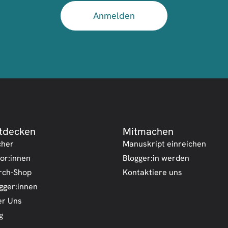
Anmelden
tdecken
Mitmachen
cher
Manuskript einreichen
or:innen
Blogger:in werden
rch-Shop
Kontaktiere uns
gger:innen
r Uns
g