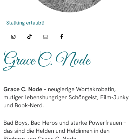
Grace C. Node
Grace C. Node
– neugierige Wortakrobatin,
mutiger lebenshungriger Schöngeist, Film-Junky
und Book-Nerd.
Bad Boys, Bad Heros und starke Powerfrauen –
das sind die Helden und Heldinnen in den
Büchern von Grace C. Node.