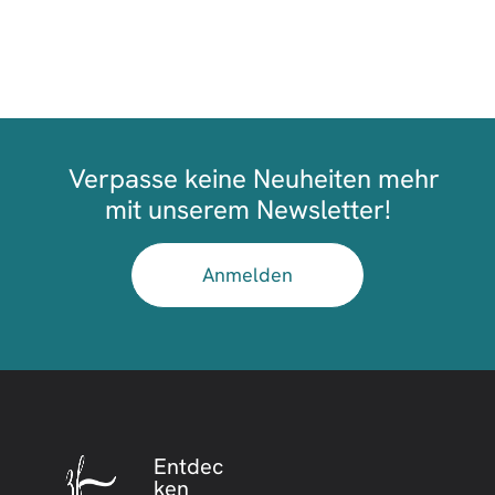
Verpasse keine Neuheiten mehr
mit unserem Newsletter!
Anmelden
Entdec
ken