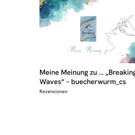
Meine Meinung zu … „Breakin
Waves“ – buecherwurm_cs
Rezensionen