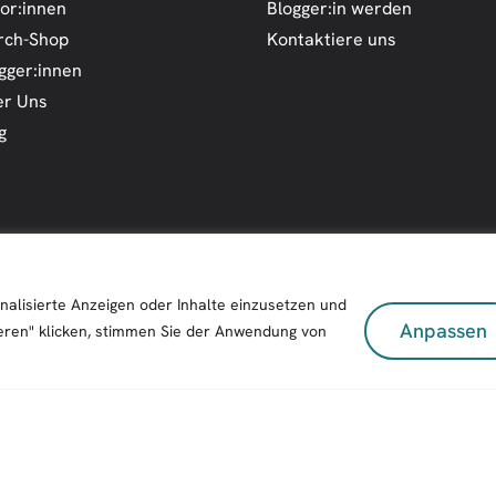
or:innen
Blogger:in werden
rch-Shop
Kontaktiere uns
gger:innen
r Uns
g
nalisierte Anzeigen oder Inhalte einzusetzen und
Anpassen
eren" klicken, stimmen Sie der Anwendung von