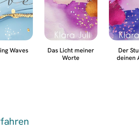
ing Waves
Das Licht meiner
Der Stu
Worte
deinen 
rfahren