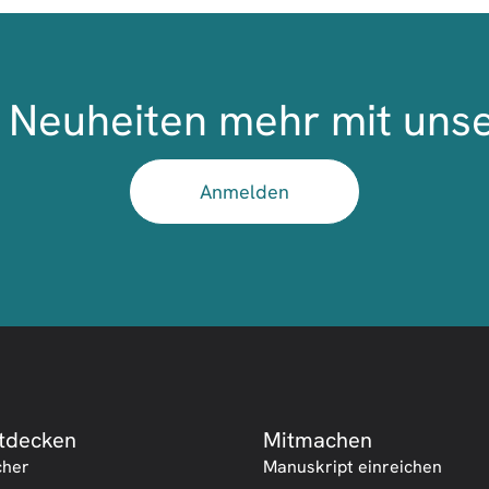
Neuheiten mehr mit uns
Anmelden
tdecken
Mitmachen
cher
Manuskript einreichen