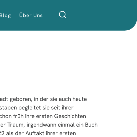
Blog
Über Uns
dt geboren, in der sie auch heute
taben begleitet sie seit ihrer
chon früh ihre ersten Geschichten
ter Traum, irgendwann einmal ein Buch
22 als der Auftakt ihrer ersten