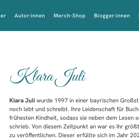
her
Autor:innen
Merch-Shop
Blogger:innen
Klara Juli
Klara Juli
wurde 1997 in einer bayrischen Großsta
noch lebt und schreibt. Ihre Leidenschaft für Buchs
frühesten Kindheit, sodass sie neben dem Lesen s
schrieb. Von diesem Zeitpunkt an war es ihr größ
zu veröffentlichen. Dieser erfüllte sich im Jahr 20