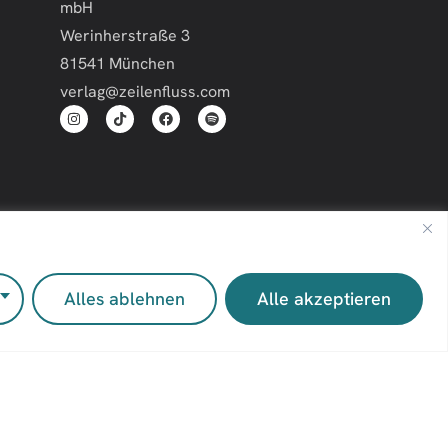
mbH
Werinherstraße 3
81541 München
verlag@zeilenfluss.com
Impressum
Kontakt
Alles ablehnen
Alle akzeptieren