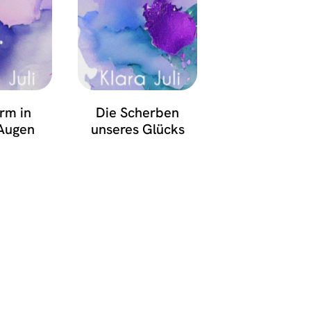
rm in
Die Scherben
Augen
unseres Glücks