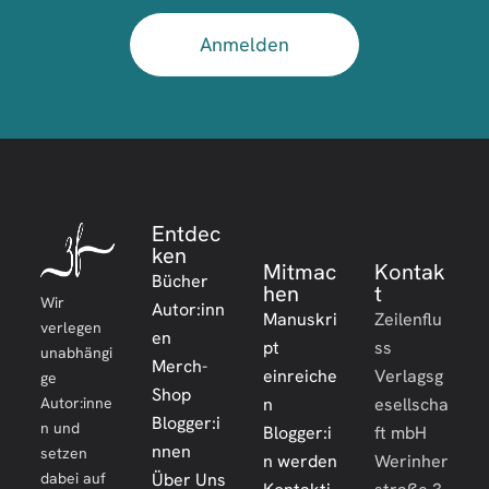
Anmelden
Entdec
ken
Mitmac
Kontak
Bücher
hen
t
Wir
Autor:inn
Manuskri
Zeilenflu
verlegen
en
pt
ss
unabhängi
Merch-
einreiche
Verlagsg
ge
Shop
Autor:inne
n
esellscha
Blogger:i
n und
Blogger:i
ft mbH
nnen
setzen
n werden
Werinher
dabei auf
Über Uns