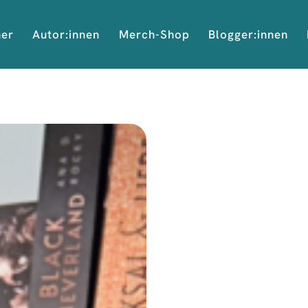
her
Autor:innen
Merch-Shop
Blogger:innen