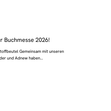
er Buchmesse 2026!
Stoffbeutel Gemeinsam mit unseren
feder und Adnew haben…