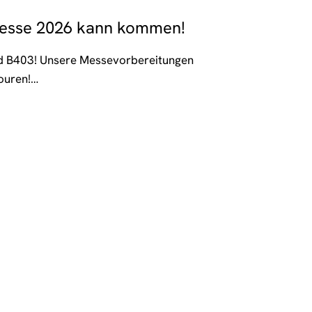
messe 2026 kann kommen!
nd B403! Unsere Messevorbereitungen
touren!…