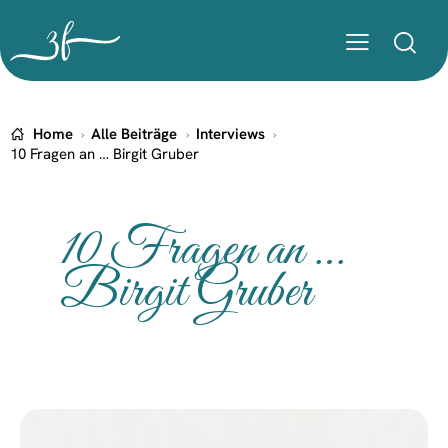
Home
Alle Beiträge
Interviews
10 Fragen an … Birgit Gruber
10 Fragen an …
Birgit Gruber