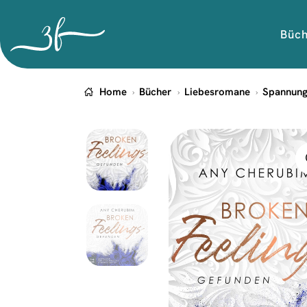
Büc
Home
Bücher
Liebesromane
Spannun