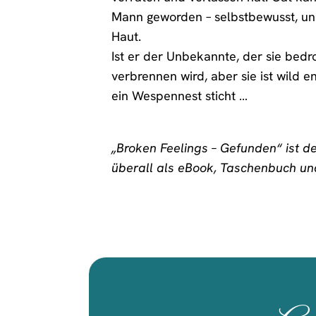
Mann geworden – selbstbewusst, unna
Haut.
Ist er der Unbekannte, der sie bedr
verbrennen wird, aber sie ist wild e
ein Wespennest sticht …
„Broken Feelings – Gefunden“ ist der
überall als eBook, Taschenbuch und