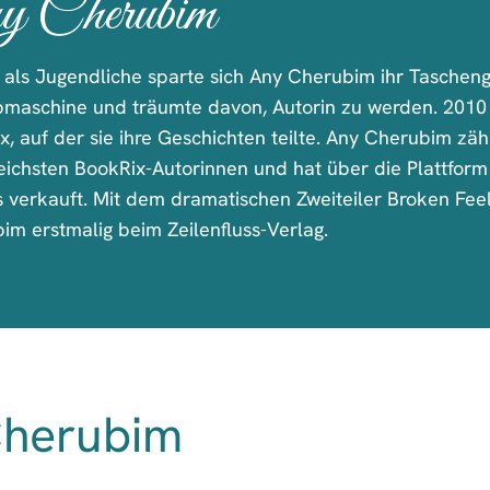
y Cherubim
s als Jugendliche sparte sich Any Cherubim ihr Tascheng
bmaschine und träumte davon, Autorin zu werden. 2010 
x, auf der sie ihre Geschichten teilte. Any Cherubim zä
reichsten BookRix-Autorinnen und hat über die Plattform
 verkauft. Mit dem dramatischen Zweiteiler Broken Feeli
im erstmalig beim Zeilenfluss-Verlag.
Cherubim