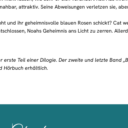
hbar, attraktiv. Seine Abweisungen verletzen sie, aber
oht und ihr geheimnisvolle blauen Rosen schickt? Cat wei
ntschlossen, Noahs Geheimnis ans Licht zu zerren. Allerdi
 erste Teil einer Dilogie. Der zweite und letzte Band „B
 Hörbuch erhältlich.