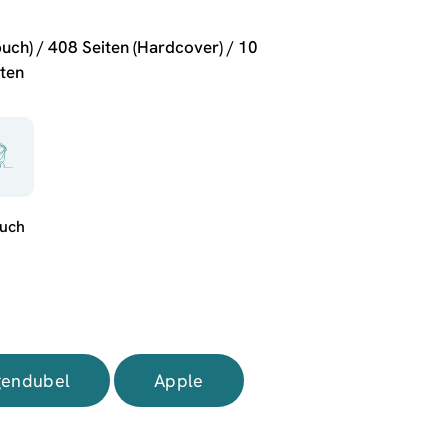
uch) / 408 Seiten (Hardcover) / 10
ten
endubel
Apple