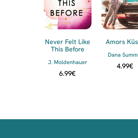
Never Felt Like
Amors Küs
This Before
Dana Summ
J. Moldenhauer
4.99
€
6.99
€