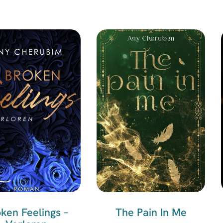
ken Feelings –
The Pain In Me