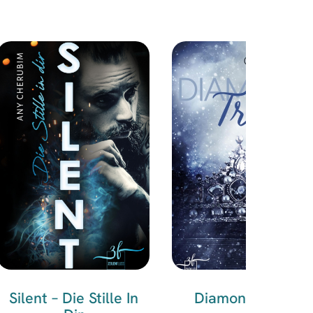
Silent – Die Stille In
Diamond Truths