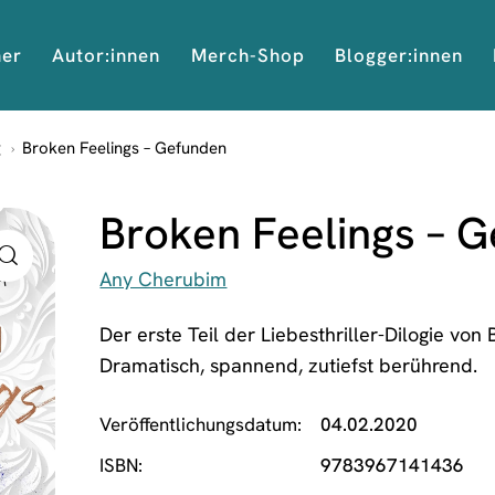
her
Autor:innen
Merch-Shop
Blogger:innen
g
Broken Feelings – Gefunden
Broken Feelings – 
Any Cherubim
Der erste Teil der Liebesthriller-Dilogie vo
Dramatisch, spannend, zutiefst berührend.
Veröffentlichungsdatum
04.02.2020
ISBN
9783967141436