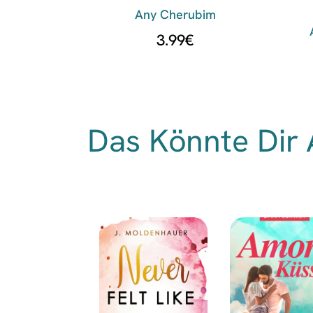
Any Cherubim
3.99
€
Das Könnte Dir 