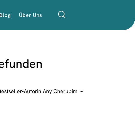
Blog
Über Uns
Gefunden
n Bestseller-Autorin Any Cherubim –