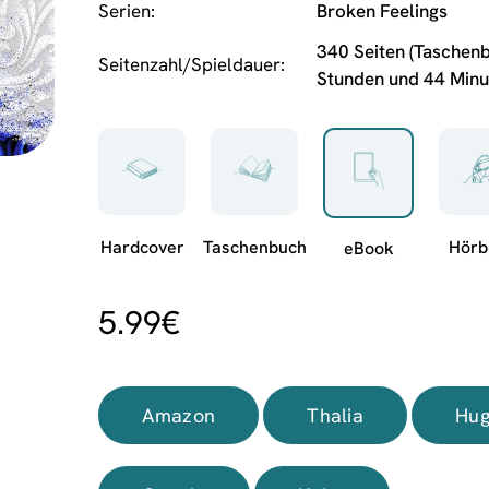
Serien
Broken Feelings
340 Seiten (Taschenb
Seitenzahl/Spieldauer
Stunden und 44 Minu
5.99
€
Amazon
Thalia
Hug