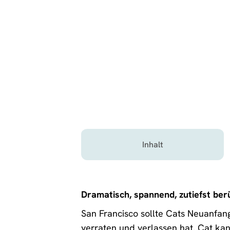
Inhalt
Dramatisch, spannend, zutiefst ber
San Francisco sollte Cats Neuanfang 
verraten und verlassen hat. Cat kann