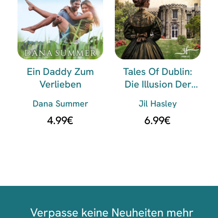
Ein Daddy Zum
Tales Of Dublin:
Verlieben
Die Illusion Der
Liebe
Dana Summer
Jil Hasley
4.99
€
6.99
€
Verpasse keine Neuheiten mehr