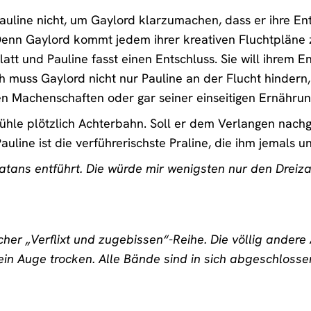
auline nicht, um Gaylord klarzumachen, dass er ihre En
enn Gaylord kommt jedem ihrer kreativen Fluchtpläne zu
latt und Pauline fasst einen Entschluss. Sie will ihrem 
ch muss Gaylord nicht nur Pauline an der Flucht hindern
en Machenschaften oder gar seiner einseitigen Ernährun
ühle plötzlich Achterbahn. Soll er dem Verlangen nachg
auline ist die verführerischste Praline, die ihm jemals 
Satans entführt. Die würde mir wenigsten nur den Dreiza
her „Verflixt und zugebissen“-Reihe. Die völlig andere
kein Auge trocken. Alle Bände sind in sich abgeschlos