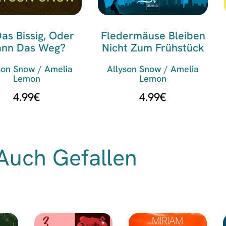
Das Bissig, Oder
Fledermäuse Bleiben
ann Das Weg?
Nicht Zum Frühstück
son Snow / Amelia
Allyson Snow / Amelia
Lemon
Lemon
4.99
€
4.99
€
Auch Gefallen