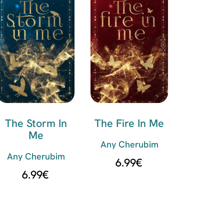
The Storm In
The Fire In Me
Me
Any Cherubim
Any Cherubim
6.99
€
6.99
€