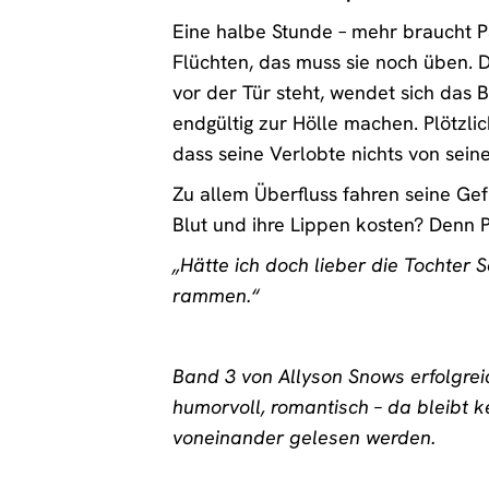
Eine halbe Stunde – mehr braucht P
Flüchten, das muss sie noch üben. D
vor der Tür steht, wendet sich das B
endgültig zur Hölle machen. Plötzli
dass seine Verlobte nichts von sein
Zu allem Überfluss fahren seine Gef
Blut und ihre Lippen kosten? Denn P
„Hätte ich doch lieber die Tochter 
rammen.“
Band 3 von Allyson Snows erfolgreic
humorvoll, romantisch – da bleibt 
voneinander gelesen werden.