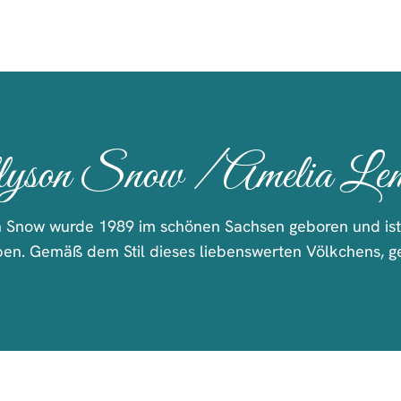
lyson Snow / Amelia Le
n Snow wurde 1989 im schönen Sachsen geboren und ist 
ben. Gemäß dem Stil dieses liebenswerten Völkchens, ge