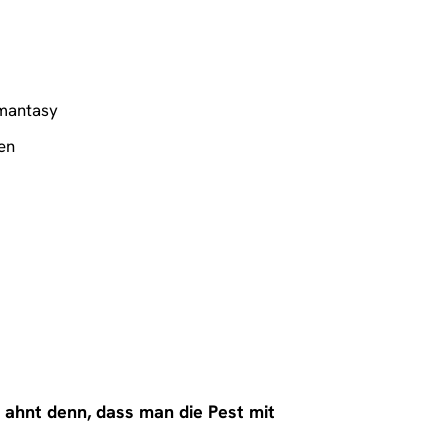
mantasy
en
 ahnt denn, dass man die Pest mit