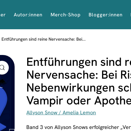
her
Autor:innen
Merch-Shop
Blogger:innen
Entführungen sind reine Nervensache: Bei...
Entführungen sind r
Nervensache: Bei Ri
Nebenwirkungen sch
Vampir oder Apoth
Allyson Snow / Amelia Lemon
Band 3 von Allyson Snows erfolgreicher „Verf