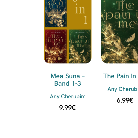
Mea Suna –
The Pain In
Band 1-3
Any Cherub
Any Cherubim
6.99
€
9.99
€