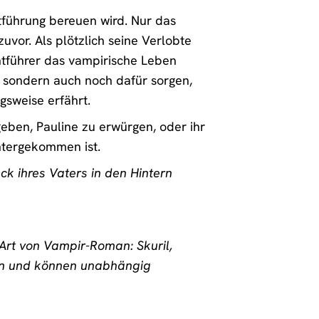
tführung bereuen wird. Nur das
vor. Als plötzlich seine Verlobte
Entführer das vampirische Leben
, sondern auch noch dafür sorgen,
gsweise erfährt.
eben, Pauline zu erwürgen, oder ihr
untergekommen ist.
ck ihres Vaters in den Hintern
 Art von Vampir-Roman: Skuril,
sen und können unabhängig