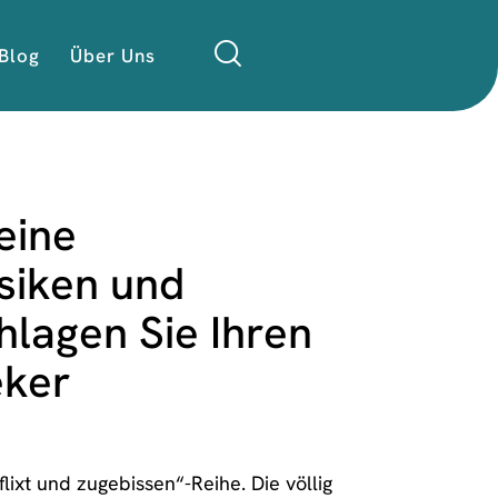
Blog
Über Uns
eine
siken und
lagen Sie Ihren
eker
lixt und zugebissen“-Reihe. Die völlig