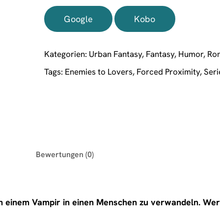
Google
Kobo
Kategorien:
Urban Fantasy
,
Fantasy
,
Humor
,
Ro
Tags:
Enemies to Lovers
,
Forced Proximity
,
Seri
Bewertungen (0)
von einem Vampir in einen Menschen zu verwandeln. Wer