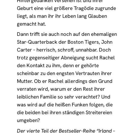
Hintergedanken versehen ist und ihrer
Geburt eine viel größere Tragödie zugrunde
liegt, als man ihr ihr Leben lang Glauben
gemacht hat.
Dann trifft sie auch noch auf den ehemaligen
Star-Quarterback der Boston Tigers, John
Carter – herrisch, schroff, unnahbar. Doch
trotz gegenseitiger Abneigung sucht Rachel
den Kontakt zu ihm, denn er gehörte
scheinbar zu den engsten Vertrauten ihrer
Mutter. Ob er Rachel allerdings den Grund
verraten wird, warum er den Rest ihrer
leiblichen Familie so sehr verachtet? Und
was wird auf die heißen Funken folgen, die
die beiden bei ihren ständigen Streitereien
umgeben?
Der vierte Teil der Bestseller-Reihe “Irland –