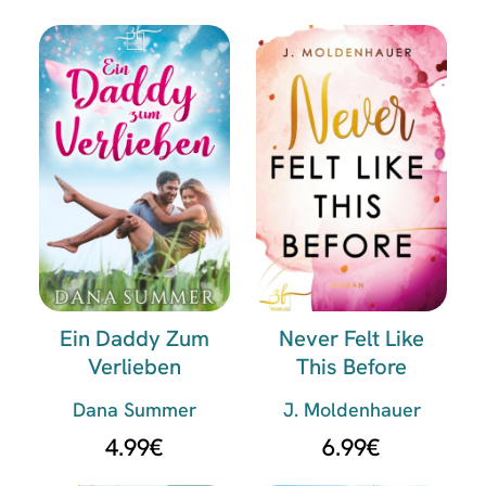
Ein Daddy Zum
Never Felt Like
Verlieben
This Before
Dana Summer
J. Moldenhauer
4.99
€
6.99
€