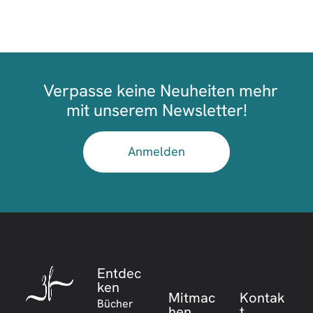
Verpasse keine Neuheiten mehr
mit unserem Newsletter!
Anmelden
Entdec
ken
Mitmac
Kontak
Bücher
hen
t