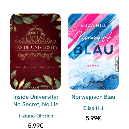
Inside University:
Norwegisch Blau
No Secret, No Lie
Eliza Hill
Tiziana Olbrich
5.99
€
5.99
€