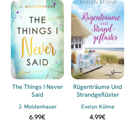
The Things I Never
Rügenträume Und
Said
Strandgeflüster
J. Moldenhauer
Evelyn Kühne
6.99
€
4.99
€