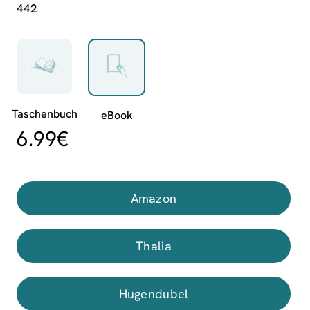
442
6.99
€
Amazon
Thalia
Hugendubel