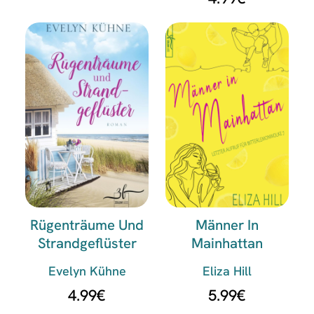
Rügenträume Und
Männer In
Strandgeflüster
Mainhattan
Evelyn Kühne
Eliza Hill
4.99
€
5.99
€