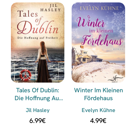
Tales Of Dublin:
Winter Im Kleinen
Die Hoffnung Auf
Fördehaus
Freiheit
Jil Hasley
Evelyn Kühne
6.99
€
4.99
€