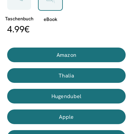
4.99
€
Amazon
Thalia
Hugendubel
Apple