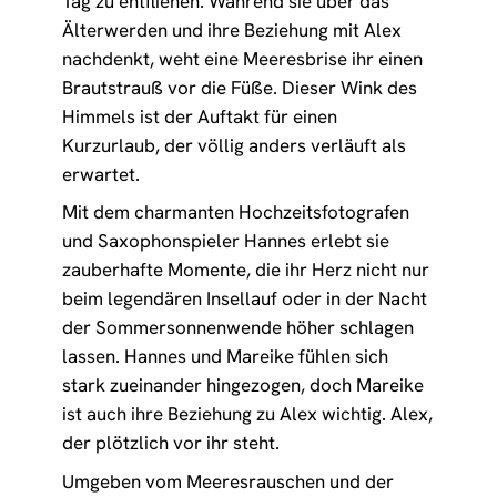
Tag zu entfliehen. Während sie über das
Älterwerden und ihre Beziehung mit Alex
nachdenkt, weht eine Meeresbrise ihr einen
Brautstrauß vor die Füße. Dieser Wink des
Himmels ist der Auftakt für einen
Kurzurlaub, der völlig anders verläuft als
erwartet.
Mit dem charmanten Hochzeitsfotografen
und Saxophonspieler Hannes erlebt sie
zauberhafte Momente, die ihr Herz nicht nur
beim legendären Insellauf oder in der Nacht
der Sommersonnenwende höher schlagen
lassen. Hannes und Mareike fühlen sich
stark zueinander hingezogen, doch Mareike
ist auch ihre Beziehung zu Alex wichtig. Alex,
der plötzlich vor ihr steht.
Umgeben vom Meeresrauschen und der