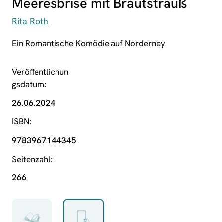
Meeresbrise mit Brautstrauß
Rita Roth
Ein Romantische Komödie auf Norderney
Veröffentlichun
gsdatum
26.06.2024
ISBN
9783967144345
Seitenzahl
266