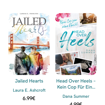
Jailed Hearts
Head Over Heels –
Kein Cop Für Eine
Laura E. Ashcroft
Nacht
Dana Summer
6.99
€
4.99
€