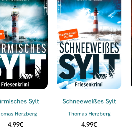
ürmisches Sylt
Schneeweißes Sylt
homas Herzberg
Thomas Herzberg
4.99
€
4.99
€