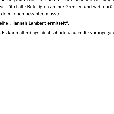
all führt alle Beteiligten an ihre Grenzen und weit darübe
it dem Leben bezahlen musste …
Reihe
„Hannah Lambert ermittelt“.
.
Es kann allerdings nicht schaden, auch die vorangegan