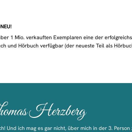
DNEU!
über 1 Mio. verkauften Exemplaren eine der erfolgreichs
uch und Hörbuch verfügbar (der neueste Teil als Hörbuch 
omas Herzberg
ich! Und ich mag es gar nicht, über mich in der 3. Perso