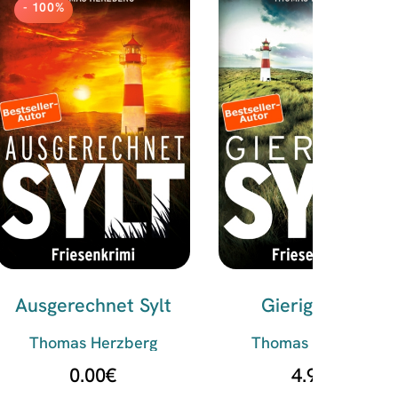
- 100%
Ausgerechnet Sylt
Gieriges Sylt
Thomas Herzberg
Thomas Herzberg
0.00
€
4.99
€