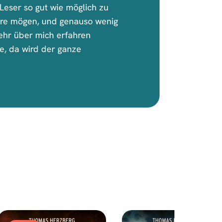
Leser so gut wie möglich zu
iere mögen, und genauso wenig
mehr über mich erfahren
e, da wird der ganze