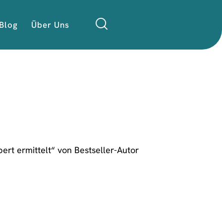
Blog
Über Uns
ert ermittelt“ von Bestseller-Autor