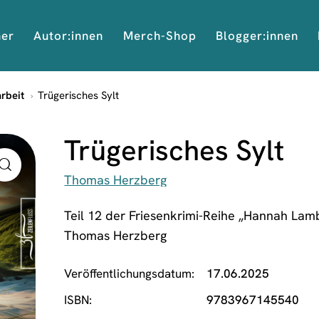
her
Autor:innen
Merch-Shop
Blogger:innen
arbeit
Trügerisches Sylt
Trügerisches Sylt
Thomas Herzberg
Teil 12 der Friesenkrimi-Reihe „Hannah Lamb
Thomas Herzberg
Veröffentlichungsdatum
17.06.2025
ISBN
9783967145540