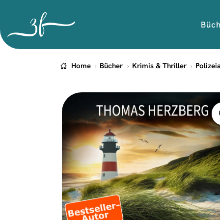
Büc
Home
Bücher
Krimis & Thriller
Polizei