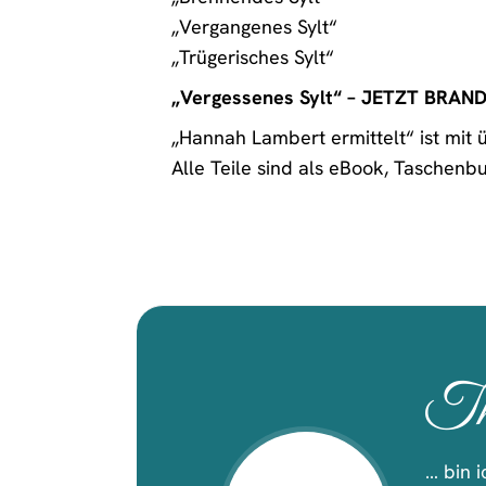
„Vergangenes Sylt“
„Trügerisches Sylt“
„Vergessenes Sylt“ – JETZT BRAN
„Hannah Lambert ermittelt“ ist mit 
Alle Teile sind als eBook, Taschenb
Th
… bin 