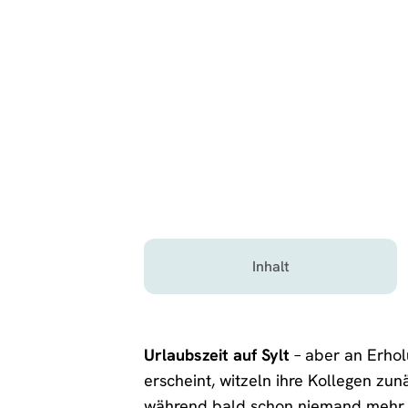
Inhalt
Urlaubszeit auf Sylt
– aber an Erhol
erscheint, witzeln ihre Kollegen zu
während bald schon niemand mehr d