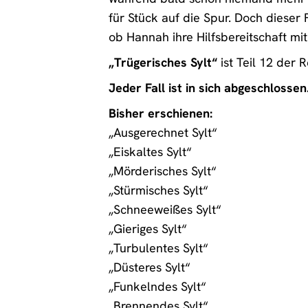
für Stück auf die Spur. Doch dieser F
ob Hannah ihre Hilfsbereitschaft m
„Trügerisches Sylt“
ist Teil 12 der 
Jeder Fall ist in sich abgeschlossen
Bisher erschienen:
„Ausgerechnet Sylt“
„Eiskaltes Sylt“
„Mörderisches Sylt“
„Stürmisches Sylt“
„Schneeweißes Sylt“
„Gieriges Sylt“
„Turbulentes Sylt“
„Düsteres Sylt“
„Funkelndes Sylt“
„Brennendes Sylt“