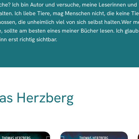
che? Ich bin Autor und versuche, meine Leserinnen und 
alten. Ich liebe Tiere, mag Menschen nicht, die keine T
nossen, die unheimlich viel von sich selbst halten.Wer 
, sollte am besten eines meiner Bücher lesen. Ich glaub
n erst richtig sichtbar.
as Herzberg