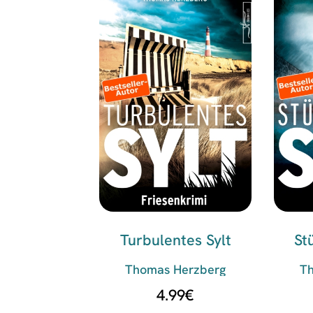
Turbulentes Sylt
St
Thomas Herzberg
T
4.99
€