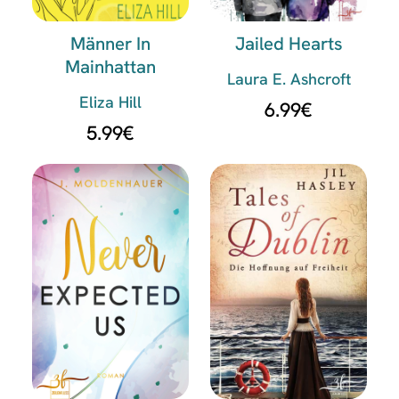
Männer In
Jailed Hearts
Mainhattan
Laura E. Ashcroft
Eliza Hill
6.99
€
5.99
€