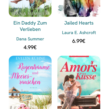
Ein Daddy Zum
Jailed Hearts
Verlieben
Laura E. Ashcroft
Dana Summer
6.99
€
4.99
€