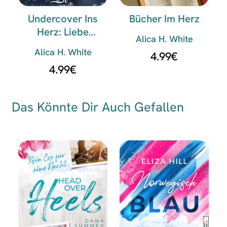
Undercover Ins
Bücher Im Herz
Herz: Liebe
Alica H. White
Unbewaffnet
Alica H. White
4.99
€
4.99
€
Das Könnte Dir Auch Gefallen