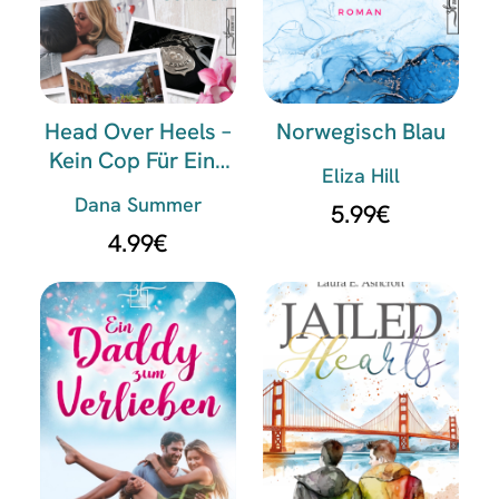
Head Over Heels –
Norwegisch Blau
Kein Cop Für Eine
Eliza Hill
Nacht
Dana Summer
5.99
€
4.99
€