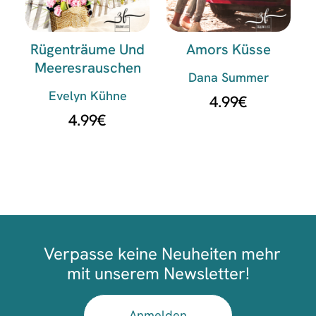
Rügenträume Und
Amors Küsse
Meeresrauschen
Dana Summer
Evelyn Kühne
4.99
€
4.99
€
Verpasse keine Neuheiten mehr
mit unserem Newsletter!
Anmelden