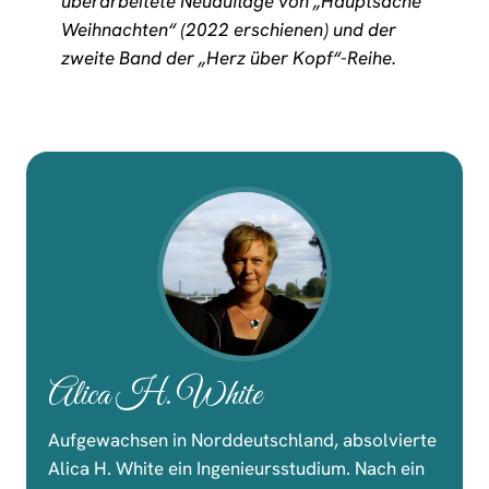
überarbeitete Neuauflage von „Hauptsache
Weihnachten“ (2022 erschienen) und der
zweite Band der „Herz über Kopf“-Reihe.
Alica H. White
Aufgewachsen in Norddeutschland, absolvierte
Alica H. White ein Ingenieursstudium. Nach ein