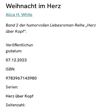
Weihnacht im Herz
Alica H. White
Band 2 der humorvollen Liebesroman-Reihe „Herz
über Kopf“.
Veröffentlichun
gsdatum
07.12.2023
ISBN
9783967143980
Serien
Herz über Kopf
Seitenzahl