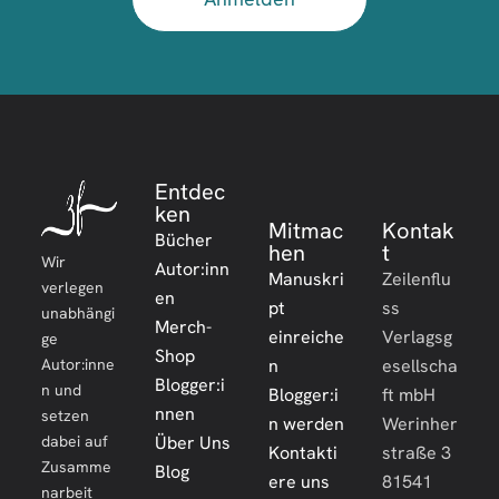
Entdec
ken
Mitmac
Kontak
Bücher
hen
t
Wir
Autor:inn
Manuskri
Zeilenflu
verlegen
en
pt
ss
unabhängi
Merch-
einreiche
Verlagsg
ge
Shop
Autor:inne
n
esellscha
Blogger:i
n und
Blogger:i
ft mbH
nnen
setzen
n werden
Werinher
dabei auf
Über Uns
Kontakti
straße 3
Zusamme
Blog
ere uns
81541
narbeit