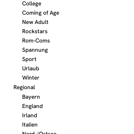
College
Coming of Age
New Adult
Rockstars
Rom-Coms
Spannung
Sport
Urlaub
Winter
Regional
Bayern
England
Irland
Italien
Nord-/Ostsee