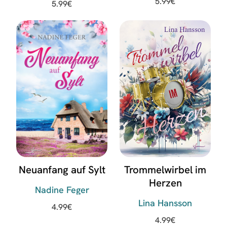
5.99
€
5.99
€
Neuanfang auf Sylt
Trommelwirbel im
Herzen
Nadine Feger
Lina Hansson
4.99
€
4.99
€