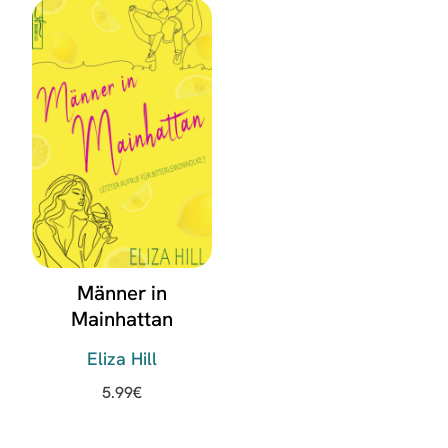
Männer in
Mainhattan
Eliza Hill
5.99
€