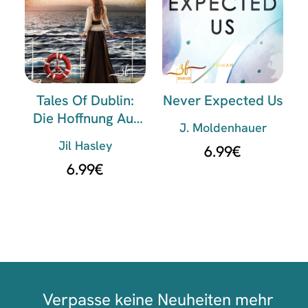
Tales Of Dublin:
Never Expected Us
Die Hoffnung Auf
J. Moldenhauer
Freiheit
Jil Hasley
6.99
€
6.99
€
Verpasse keine Neuheiten mehr