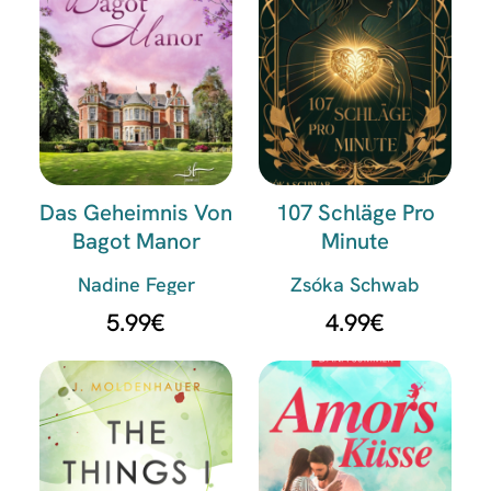
Das Geheimnis Von
107 Schläge Pro
Bagot Manor
Minute
Nadine Feger
Zsóka Schwab
5.99
€
4.99
€