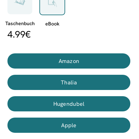
4.99
€
Amazon
Thalia
Hugendubel
Apple