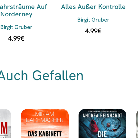
ahrsträume Auf
Alles Außer Kontrolle
Norderney
Birgit Gruber
Birgit Gruber
4.99
€
4.99
€
Auch Gefallen