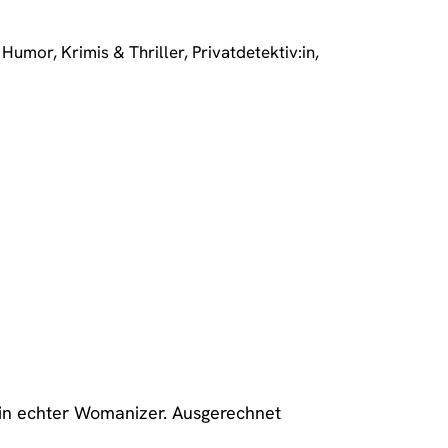
,
Humor
,
Krimis & Thriller
,
Privatdetektiv:in
,
ein echter Womanizer. Ausgerechnet