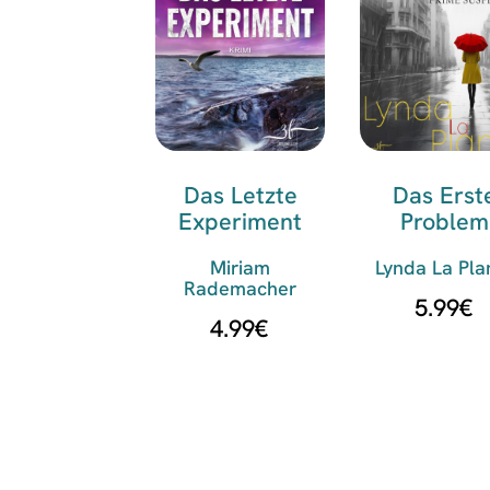
Das Letzte
Das Erst
Experiment
Problem
Miriam
Lynda La Pla
Rademacher
5.99
€
4.99
€