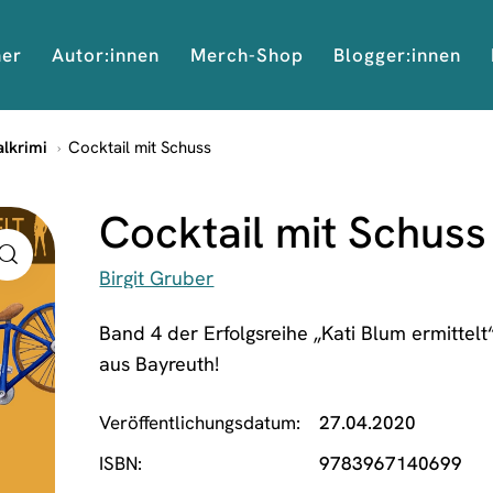
her
Autor:innen
Merch-Shop
Blogger:innen
alkrimi
Cocktail mit Schuss
Cocktail mit Schuss
Birgit Gruber
Band 4 der Erfolgsreihe „Kati Blum ermittelt
aus Bayreuth!
Veröffentlichungsdatum
27.04.2020
ISBN
9783967140699