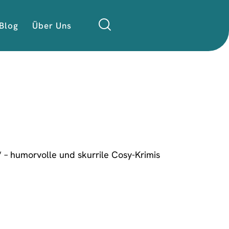
Blog
Über Uns
“ – humorvolle und skurrile Cosy-Krimis