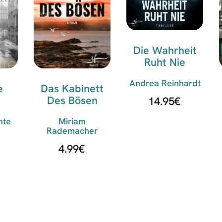
Die Wahrheit
Ruht Nie
Andrea Reinhardt
e
Das Kabinett
Des Bösen
14.95
€
nte
Miriam
Rademacher
4.99
€