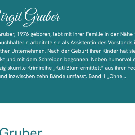
rgit Gruber
Gruber, 1976 geboren, lebt mit ihrer Familie in der Nähe
buchhalterin arbeitete sie als Assistentin des Vorstands
ther Unternehmen. Nach der Geburt ihrer Kinder hat sie 
kt und mit dem Schreiben begonnen. Neben humorvoll
zig-skurrile Krimireihe „Kati Blum ermittelt“ aus ihrer Fe
 und inzwischen zehn Bände umfasst. Band 1 „Ohne...
 Gruber