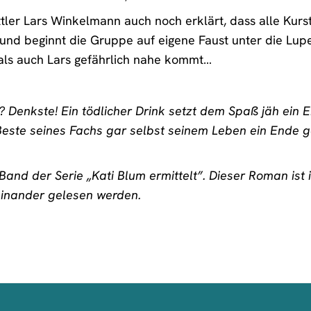
ler Lars Winkelmann auch noch erklärt, dass alle Kurst
en und beginnt die Gruppe auf eigene Faust unter die Lup
als auch Lars gefährlich nahe kommt…
? Denkste! Ein tödlicher Drink setzt dem Spaß jäh ein 
Beste seines Fachs gar selbst seinem Leben ein Ende ge
 Band der Serie „Kati Blum ermittelt”. Dieser Roman ist 
inander gelesen werden.