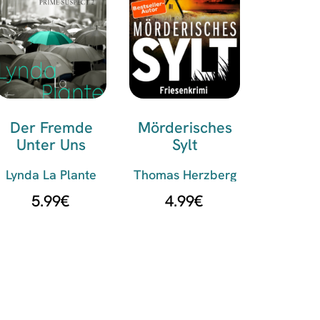
Der Fremde
Mörderisches
Unter Uns
Sylt
Lynda La Plante
Thomas Herzberg
5.99
€
4.99
€