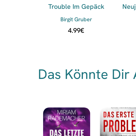
Trouble Im Gepäck
Neuj
Birgit Gruber
4.99
€
Das Könnte Dir 