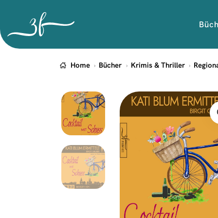
Büc
Home
Bücher
Krimis & Thriller
Region