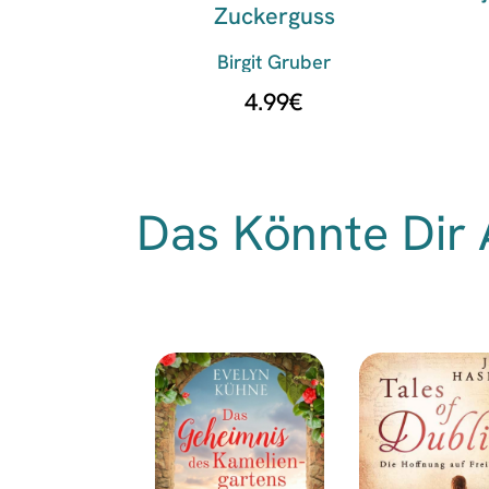
Zuckerguss
Birgit Gruber
4.99
€
Das Könnte Dir 