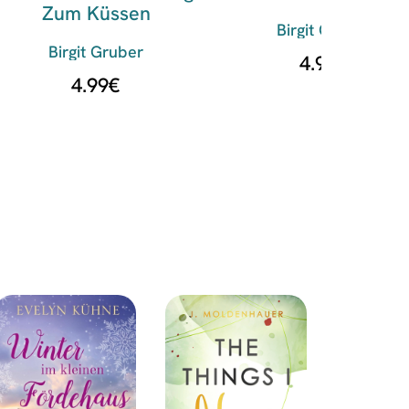
Zum Küssen
Birgit Gruber
Birgit Gruber
4.99
€
4.99
€