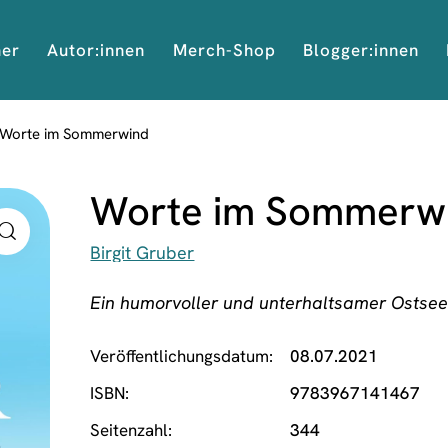
her
Autor:innen
Merch-Shop
Blogger:innen
Worte im Sommerwind
Worte im Sommerw
Birgit Gruber
Ein humorvoller und unterhaltsamer Osts
Veröffentlichungsdatum
08.07.2021
ISBN
9783967141467
Seitenzahl
344