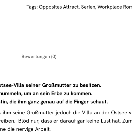
Tags:
Opposites Attract
,
Serien
,
Workplace Ro
Bewertungen (0)
stsee-Villa seiner Großmutter zu besitzen.
chummeln, um an sein Erbe zu kommen.
tin, die ihm ganz genau auf die Finger schaut.
s ihm seine Großmutter jedoch die Villa an der Ostsee ve
iben. Blöd nur, dass er darauf gar keine Lust hat. Zum
e die nervige Arbeit.