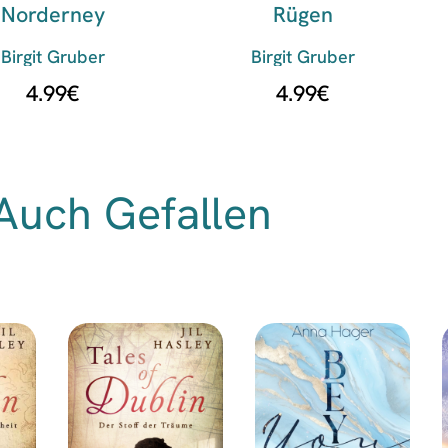
Norderney
Rügen
Birgit Gruber
Birgit Gruber
4.99
€
4.99
€
Auch Gefallen