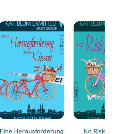
Eine Herausforderung
No Risk, No Fun