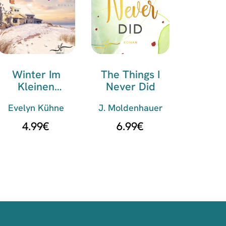
Winter Im
The Things I
Kleinen
Never Did
Fördehaus
Evelyn Kühne
J. Moldenhauer
4.99
€
6.99
€