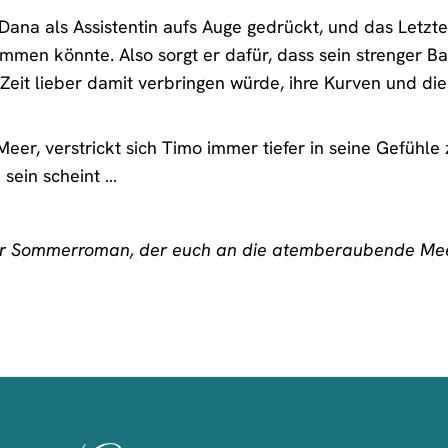
 Dana als Assistentin aufs Auge gedrückt, und das Letzt
mmen könnte. Also sorgt er dafür, dass sein strenger B
e Zeit lieber damit verbringen würde, ihre Kurven und d
r, verstrickt sich Timo immer tiefer in seine Gefühle 
 sein scheint …
er Sommerroman, der euch an die atemberaubende Meer