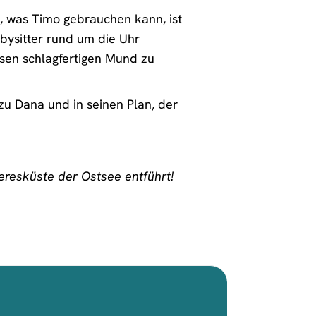
e, was Timo gebrauchen kann, ist
abysitter rund um die Uhr
iesen schlagfertigen Mund zu
zu Dana und in seinen Plan, der
esküste der Ostsee entführt!