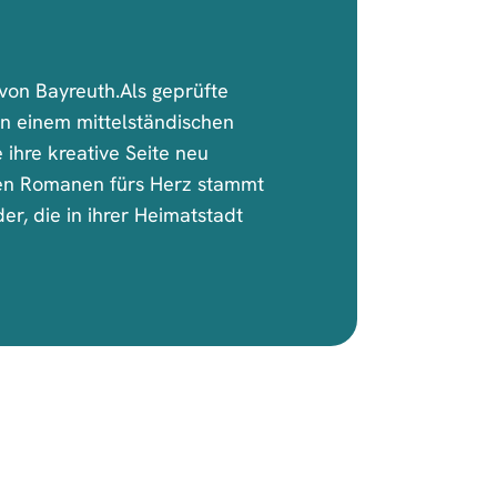
 von Bayreuth.Als geprüfte
 in einem mittelständischen
ihre kreative Seite neu
en Romanen fürs Herz stammt
der, die in ihrer Heimatstadt