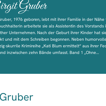
rgit Gruber
Gruber, 1976 geboren, lebt mit ihrer Familie in der Nähe
buchhalterin arbeitete sie als Assistentin des Vorstands
ther Unternehmen. Nach der Geburt ihrer Kinder hat sie 
kt und mit dem Schreiben begonnen. Neben humorvoll
zig-skurrile Krimireihe „Kati Blum ermittelt“ aus ihrer Fe
 und inzwischen zehn Bände umfasst. Band 1 „Ohne...
 Gruber