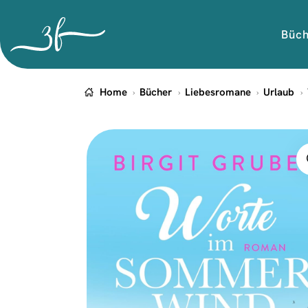
Büc
Home
Bücher
Liebesromane
Urlaub