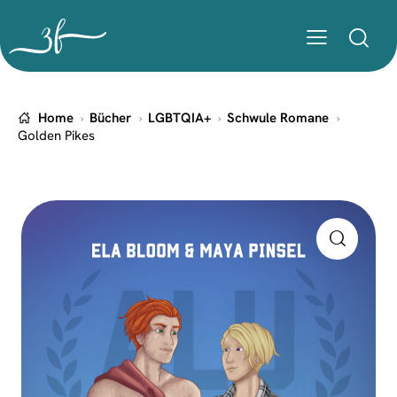
Home
Bücher
LGBTQIA+
Schwule Romane
Golden Pikes