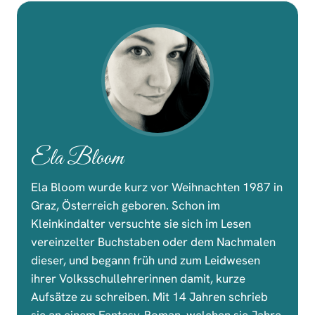
Ela Bloom
Ela Bloom wurde kurz vor Weihnachten 1987 in
Graz, Österreich geboren. Schon im
Kleinkindalter versuchte sie sich im Lesen
vereinzelter Buchstaben oder dem Nachmalen
dieser, und begann früh und zum Leidwesen
ihrer Volksschullehrerinnen damit, kurze
Aufsätze zu schreiben. Mit 14 Jahren schrieb
sie an einem Fantasy-Roman, welchen sie Jahre