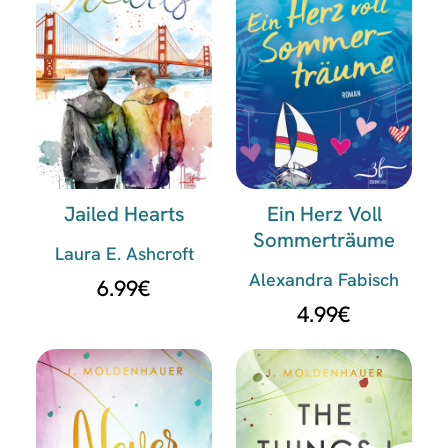
Jailed Hearts
Ein Herz Voll
Sommerträume
Laura E. Ashcroft
Alexandra Fabisch
6.99
€
4.99
€