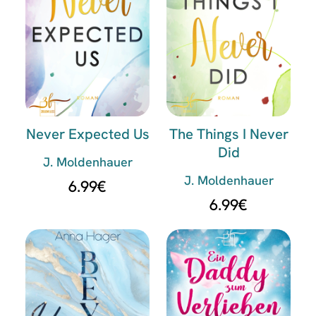
Never Expected Us
The Things I Never
Did
J. Moldenhauer
J. Moldenhauer
6.99
€
6.99
€