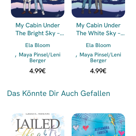
My Cabin Under
My Cabin Under
The Bright Sky –
The White Sky –
Bennet & Indigo
Fabian & Ty
Ela Bloom
Ela Bloom
Maya Pinsel/Leni
Maya Pinsel/Leni
Berger
Berger
4.99
€
4.99
€
Das Könnte Dir Auch Gefallen