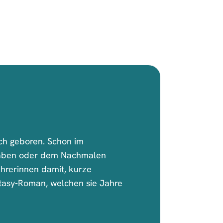
ch geboren. Schon im
hstaben oder dem Nachmalen
hrerinnen damit, kurze
ntasy-Roman, welchen sie Jahre