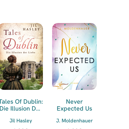
Tales Of Dublin:
Never
Die Illusion Der
Expected Us
Liebe
Jil Hasley
J. Moldenhauer