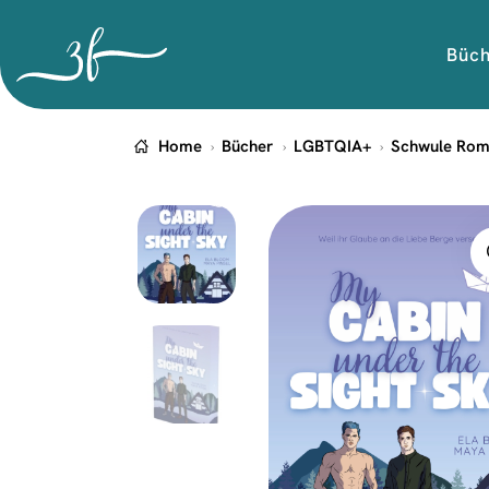
Büc
Home
Bücher
LGBTQIA+
Schwule Ro