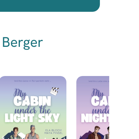
 Berger