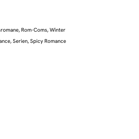
sromane
,
Rom-Coms
,
Winter
ance
,
Serien
,
Spicy Romance