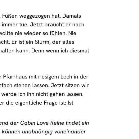
den Füßen weggezogen hat. Damals
 immer tue. Jetzt braucht er nach
ollte nie wieder so fühlen. Nie
t. Er ist ein Sturm, der alles
dhalten kann. Denn wenn ich diesmal
m Pfarrhaus mit riesigem Loch in der
ach stehen lassen. Jetzt sitzen wir
l werde ich ihn nicht gehen lassen.
 die eigentliche Frage ist: Ist
nd der Cabin Love Reihe findet ein
nd können unabhängig voneinander