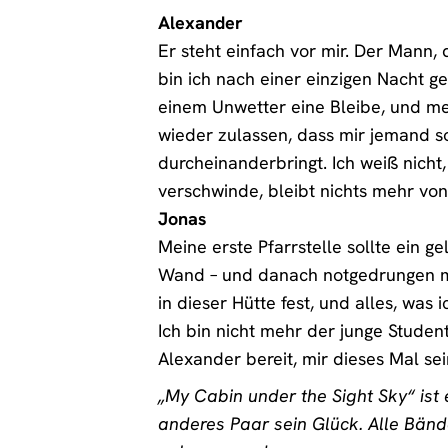
Alexander
Er steht einfach vor mir. Der Mann
bin ich nach einer einzigen Nacht g
einem Unwetter eine Bleibe, und mei
wieder zulassen, dass mir jemand so
durcheinanderbringt. Ich weiß nich
verschwinde, bleibt nichts mehr von
Jonas
Meine erste Pfarrstelle sollte ein g
Wand – und danach notgedrungen mit
in dieser Hütte fest, und alles, was 
Ich bin nicht mehr der junge Student 
Alexander bereit, mir dieses Mal se
„My Cabin under the Sight Sky“ is
anderes Paar sein Glück. Alle Bän