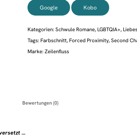
Google
Kobo
Kategorien:
Schwule Romane
,
LGBTQIA+
,
Liebe
Tags:
Farbschnitt
,
Forced Proximity
,
Second Ch
Marke:
Zeilenfluss
Bewertungen (0)
 versetzt …