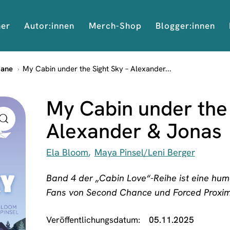
her
Autor:innen
Merch-Shop
Blogger:innen
mane
My Cabin under the Sight Sky – Alexander...
My Cabin under the 
Alexander & Jonas
Ela Bloom
Maya Pinsel/Leni Berger
Band 4 der „Cabin Love“-Reihe
ist eine hu
Fans von Second Chance und Forced Proxi
Veröffentlichungsdatum
05.11.2025