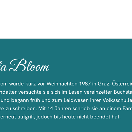
a Bloom
oom wurde kurz vor Weihnachten 1987 in Graz, Österrei
indalter versuchte sie sich im Lesen vereinzelter Buc
, und begann früh und zum Leidwesen ihrer Volksschulle
ze zu schreiben. Mit 14 Jahren schrieb sie an einem Fa
erneut aufgriff, jedoch bis heute nicht beendet hat.