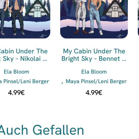
abin Under The
My Cabin Under The
t Sky – Nikolai &
Bright Sky – Bennet &
Adrian
Indigo
Ela Bloom
Ela Bloom
 Pinsel/Leni Berger
Maya Pinsel/Leni Berger
4.99
€
4.99
€
Auch Gefallen