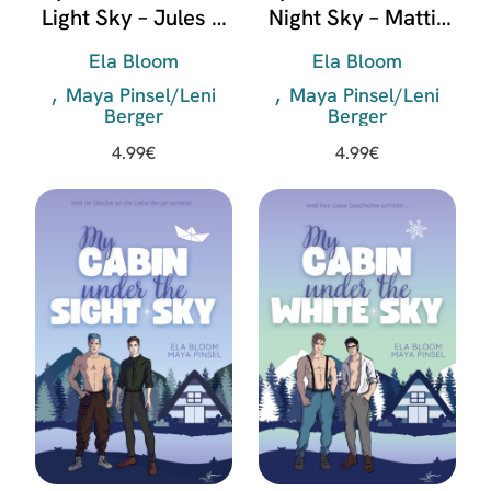
Light Sky – Jules &
Night Sky – Mattis
Ivorian
& Kilian
Ela Bloom
Ela Bloom
Maya Pinsel/Leni
Maya Pinsel/Leni
Berger
Berger
4.99
€
4.99
€