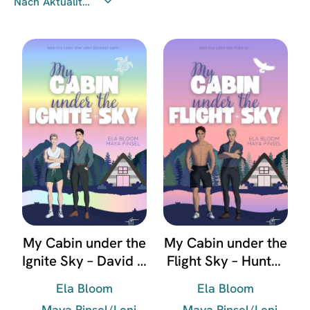
My Cabin under the
My Cabin under the
Ignite Sky – David &
Flight Sky – Hunter
Lukas
& Raphael
Ela Bloom
Ela Bloom
Maya Pinsel/Leni
Maya Pinsel/Leni