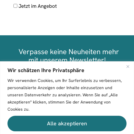
Jetzt im Angebot
Verpasse keine Neuheiten mehr
mit unserem Newsletter!
Wir schätzen Ihre Privatsphäre
Anmelden
Wir verwenden Cookies, um Ihr Surferlebnis zu verbessern,
personalisierte Anzeigen oder Inhalte einzusetzen und
unseren Datenverkehr zu analysieren. Wenn Sie auf „Alle
akzeptieren" klicken, stimmen Sie der Anwendung von
Cookies zu.
Alle akzeptieren
Entdec