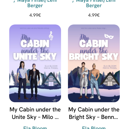
Berger
Berger
4.99
€
4.99
€
My Cabin under the
My Cabin under the
Unite Sky – Milo &
Bright Sky – Bennet
Konstantin
& Indigo
Ela Bloom
Ela Bloom