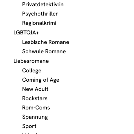
Privatdetektiv:in
Psychothriller
Regionalkrimi
LGBTQIA+
Lesbische Romane
Schwule Romane
Liebesromane
College
Coming of Age
New Adult
Rockstars
Rom-Coms
Spannung
Sport