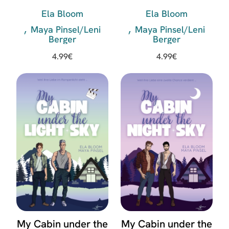
Victor
& Adrian
Ela Bloom
Ela Bloom
Maya Pinsel/Leni
Maya Pinsel/Leni
Berger
Berger
4.99
€
4.99
€
My Cabin under the
My Cabin under the