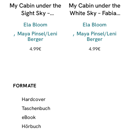
My Cabin under the
My Cabin under the
Sight Sky –
White Sky – Fabian
Alexander & Jonas
& Ty
Ela Bloom
Ela Bloom
Maya Pinsel/Leni
Maya Pinsel/Leni
Berger
Berger
4.99
€
4.99
€
FORMATE
Hardcover
Taschenbuch
eBook
Hörbuch