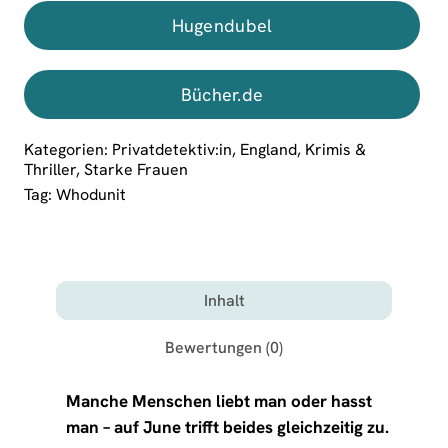
Hugendubel
Bücher.de
Kategorien:
Privatdetektiv:in
,
England
,
Krimis &
Thriller
,
Starke Frauen
Tag:
Whodunit
Inhalt
Bewertungen (0)
Manche Menschen liebt man oder hasst
man – auf June trifft beides gleichzeitig zu.