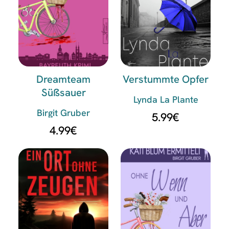
Dreamteam
Verstummte Opfer
Süßsauer
Lynda La Plante
Birgit Gruber
5.99
€
4.99
€