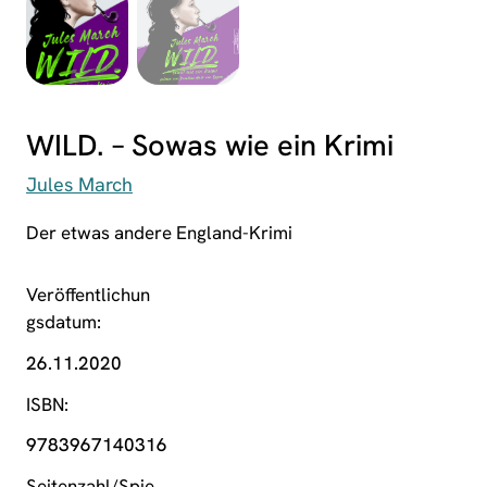
WILD. – Sowas wie ein Krimi
Jules March
Der etwas andere England-Krimi
Veröffentlichun
gsdatum
26.11.2020
ISBN
9783967140316
Seitenzahl/Spie