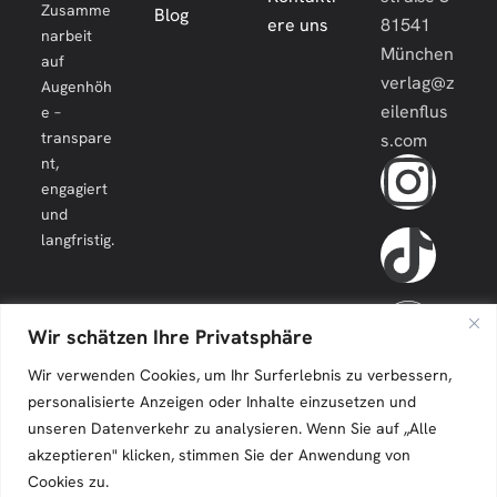
Zusamme
Blog
ere uns
81541
narbeit
München
auf
verlag@z
Augenhöh
eilenflus
e –
transpare
s.com
nt,
engagiert
und
langfristig.
Wir schätzen Ihre Privatsphäre
Wir verwenden Cookies, um Ihr Surferlebnis zu verbessern,
personalisierte Anzeigen oder Inhalte einzusetzen und
unseren Datenverkehr zu analysieren. Wenn Sie auf „Alle
akzeptieren" klicken, stimmen Sie der Anwendung von
Cookies zu.