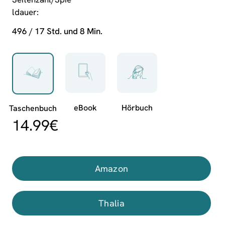
ldauer
496 / 17 Std. und 8 Min.
14.99
€
Amazon
Thalia